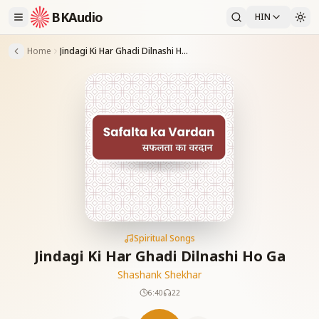
BKAudio
HIN
Home
Jindagi Ki Har Ghadi Dilnashi Ho Ga
Spiritual Songs
Jindagi Ki Har Ghadi Dilnashi Ho Ga
Shashank Shekhar
6:40
22