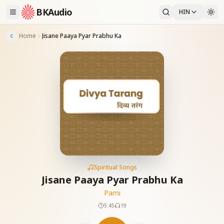
BKAudio
HIN
Home
Jisane Paaya Pyar Prabhu Ka
Spiritual Songs
Jisane Paaya Pyar Prabhu Ka
Pami
5:45
19