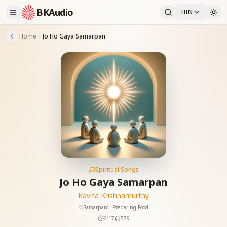
BKAudio
HIN
Home
Jo Ho Gaya Samarpan
Spiritual Songs
Jo Ho Gaya Samarpan
Kavita Krishnamurthy
Samarpan
Preparing Food
6:17
579