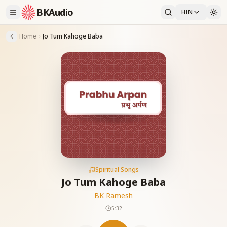
BKAudio
HIN
Home
Jo Tum Kahoge Baba
Spiritual Songs
Jo Tum Kahoge Baba
BK Ramesh
5:32