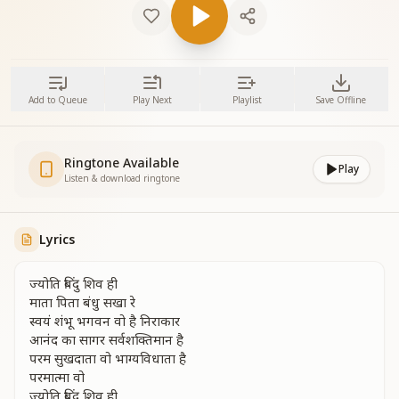
Add to Queue
Play Next
Playlist
Save Offline
Ringtone Available
Play
Listen & download ringtone
Lyrics
ज्योति बिंदु शिव ही
माता पिता बंधु सखा रे
स्वयं शंभू भगवन वो है निराकार
आनंद का सागर सर्वशक्तिमान है
परम सुखदाता वो भाग्यविधाता है
परमात्मा वो
ज्योति बिंदु शिव ही