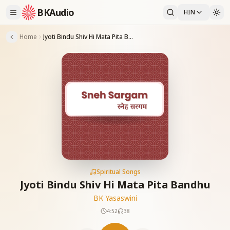
BKAudio
HIN
Home
Jyoti Bindu Shiv Hi Mata Pita Bandhu
Spiritual Songs
Jyoti Bindu Shiv Hi Mata Pita Bandhu
BK Yasaswini
4:52
38