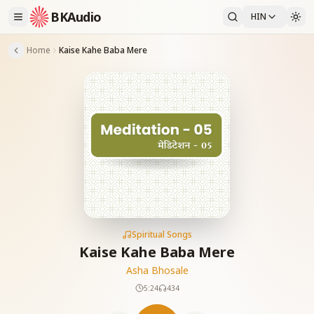
BKAudio
HIN
Home
Kaise Kahe Baba Mere
Spiritual Songs
Kaise Kahe Baba Mere
Asha Bhosale
5:24
434