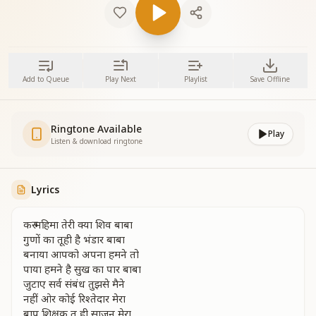
Add to Queue
Play Next
Playlist
Save Offline
Ringtone Available
Play
Listen & download ringtone
Lyrics
करु महिमा तेरी क्या शिव बाबा
गुणों का तूही है भंडार बाबा
बनाया आपको अपना हमने तो
पाया हमने है सुख का पार बाबा
जुटाए सर्व संबंध तुझसे मैने
नहीं ओर कोई रिश्तेदार मेरा
बाप शिक्षक तू ही साजन मेरा