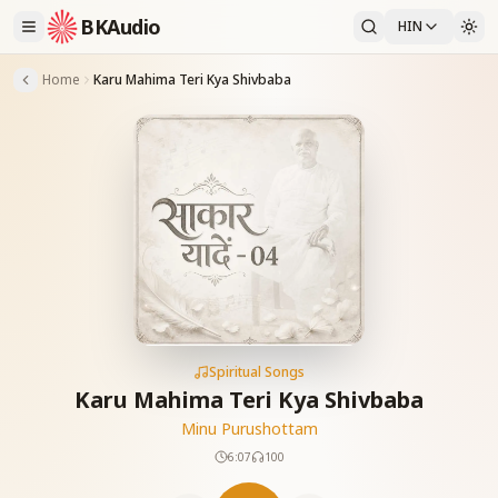
BKAudio
HIN
Home
Karu Mahima Teri Kya Shivbaba
Spiritual Songs
Karu Mahima Teri Kya Shivbaba
Minu Purushottam
6:07
100