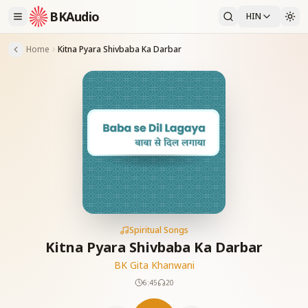
BKAudio
HIN
Home
Kitna Pyara Shivbaba Ka Darbar
Spiritual Songs
Kitna Pyara Shivbaba Ka Darbar
BK Gita Khanwani
6:45
20