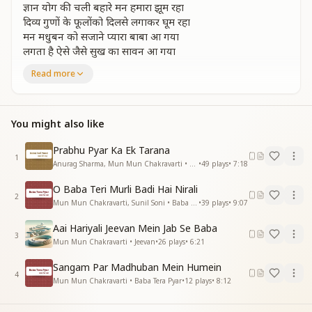
ज्ञान योग की चली बहारे मन हमारा झूम रहा
दिव्य गुणों के फूलोंको दिलसे लगाकर घूम रहा
मन मधुबन को सजाने प्यारा बाबा आ गया
लगता है ऐसे जैसे सुख का सावन आ गया
लगता है ऐसे जैसे सुख का सावन आ गया
Read more
अब शुभ संकल्पो की मन में धारा बहती है
अब शुभ संकल्पो की मन में धारा बहती है
और शीतलता की लहरे ओम शांति कहती है
You might also like
और शीतलता की लहरे ओम शांति कहती है
शांति की किरणे फैलाने शांति सागर आ गया
Prabhu Pyar Ka Ek Tarana
1
लगता है ऐसे जैसे सुख का सावन आ गया
Anurag Sharma, Mun Mun Chakravarti • Baba Teri Yaad
•
49
plays
•
7:18
लगता है ऐसे जैसे सुख का सावन आ गया
O Baba Teri Murli Badi Hai Nirali
लहराए दिल में उमंगे मन में आनंद छा गया
2
Mun Mun Chakravarti, Sunil Soni • Baba Tera Pyar
•
39
plays
•
9:07
लगता है ऐसे जैसे सुख का सावन आ गया
लगता है ऐसे जैसे सुख का सावन आ गया
Aai Hariyali Jeevan Mein Jab Se Baba
सुख का सावन आ गया
3
Mun Mun Chakravarti • Jeevan
•
26
plays
•
6:21
सुख का सावन आ गया
सुख का सावन आ गया
Sangam Par Madhuban Mein Humein
4
सुख का सावन आ गया
Mun Mun Chakravarti • Baba Tera Pyar
•
12
plays
•
8:12
—---------------------------------------