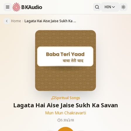
BKAudio
HIN
Home
Lagata Hai Aise Jaise Sukh Ka Savan
Spiritual Songs
Lagata Hai Aise Jaise Sukh Ka Savan
Mun Mun Chakravarti
5:30
18