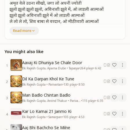
अमृत वेले उठना सीखो, जगा लो अपनी ज्योती
झूलो झूलो झूलो झूलो, अविनाशी झूले में, ओ लाडली आत्माओं
झूलो झूलो अविनाशी झूले में ओ लाडली आत्माओं
ले लो ले लो, शिव बाबा से वरदान, ओ मीठी प्यारी आत्माओं
Read more
ब्रह्मा तन में बाबा ने आकर,हमको ज्ञान सुनाया, ओहोओओओ....
ब्रह्मा तन में बाबा ने आकर, हमको ज्ञान सुनाया
ब्रह्मा मुख वंशावली से, ब्राह्मण हमें बनाया
निचय बुद्धि, निश्चय बुद्धि की नाव में चढ़ के, परमधाम तुम जाओ
You might also like
निश्चय बुद्धि की नाव में चढ़ के, परमधाम तुम जाओ
ले लो ले लो, शिव बाबा से वरदान ओ मीठी प्यारी आत्माओं
Aavaj Ki Dhuniya Se Chale Door
1
Bk Rajesh Gupta, Aparna Dube • Tapasya
•
264
plays
•
6:42
विश्व रचयिता बाबा देखो, हमको पढा रहे हैं, ओहोओओओ....
विश्व रचयिता बाबा देखो हमको पढा रहे हैं
Dil Ka Darpan Khol Ke Tune
2
रोज़ नई धारणा देकर, मुरली सुना रहे हैं
Bk Rajesh Gupta • Parivartan
•
130
plays
•
8:50
मुरली का तुम, मुरली का तुम, ज्ञान सुन सुन के, ख़ुशी में झूम जाओ
Man Badlo Chintan Badlo
मुरली का तुम ज्ञान सुन सुन के, ख़ुशी में झूम जाओ
3
Bk Rajesh Gupta, Arvind Thakur • Parivartan
•
115
plays
•
6:35
ले लो ले लो शिव बाबा से वरदान, ओ मीठी प्यारी आत्माओं
ले लो ले लो शिव बाबा से सद्ज्ञान,ओ मीठी प्यारी आत्माओं
Kar Lo Kamai 21 Janmo Ki
ओ मीठी प्यारी आत्माओं
4
Bk Rajesh Gupta • Samarpan
•
105
plays
•
4:53
ओ मीठी प्यारी आत्माओं
ओ मीठी प्यारी आत्माओं"
Aaj Bhi Bachcho Se Milne