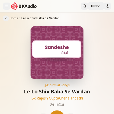
BKAudio
HIN
Home
Le Lo Shiv Baba Se Vardan
Spiritual Songs
Le Lo Shiv Baba Se Vardan
Bk Rajesh Gupta
Chena Tripathi
5:11
23