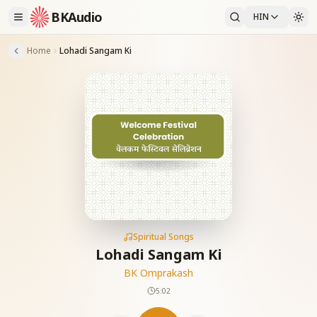
BKAudio
HIN
Home
Lohadi Sangam Ki
Spiritual Songs
Lohadi Sangam Ki
BK Omprakash
5:02