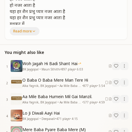
हो नजर आता है
यहा हर शैन प्रभु प्यार नजर आता है
यहा हर शैन प्रभु प्यार नजर आता है
मधुबन में ….
Read more
प्रेमसागर है निराकार मगर
प्रेमसागर है निराकार मगर
प्रेमसागर है निराकार मगर
You might also like
प्रेमसागर है निराकार मगर
प्रेमसागर है निराकार मगर
Woh Jagah Hi Badi Shant Hai
प्रेमसागर है निराकार मगर
1
BK Jaygopal • Maun Sthithi
•
897
plays
•
6:03
मीठी मुरली में साकार नजर आता है
मधुबन में हर ख्वाब साकार नजर आता है
O Baba O Baba Mere Man Tere Hi
यहा हर शैन प्रभु प्यार नजर आता है
2
Alka Yagnik, BK Jaygopal • Aa Mile Baba Humein
•
877
plays
•
5:54
यहा हर शैन प्रभु प्यार नजर आता है
हो नजर आता है
Aa Mile Baba Humein Mil Gai Manzil.
3
हो नजर आता है
Alka Yagnik, BK Jaygopal • Aa Mile Baba Humein
•
577
plays
•
4:59
यहा हर शैन प्रभु प्यार नजर आता है
Lo Ji Diwali Aayi Hai
यहा हर शैन प्रभु प्यार नजर आता है
4
BK Jaygopal • Deepavali
•
471
plays
•
4:15
मधुबन में ……
Mere Baba Pyare Baba Mere (M)
मौलाई मस्ती में सारे रहते यहा