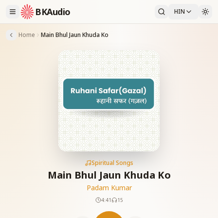
BKAudio
HIN
Home
Main Bhul Jaun Khuda Ko
Spiritual Songs
Main Bhul Jaun Khuda Ko
Padam Kumar
4:41
15