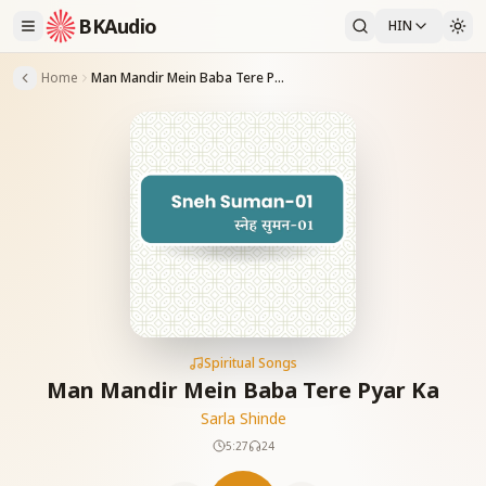
BKAudio
HIN
Home
Man Mandir Mein Baba Tere Pyar Ka
Spiritual Songs
Man Mandir Mein Baba Tere Pyar Ka
Sarla Shinde
5:27
24