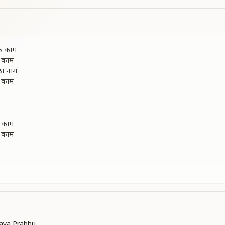
एक काम
क काम
ठा नाम
क काम
क काम
क काम
ा
ंगल
की
की
aya Prabhu