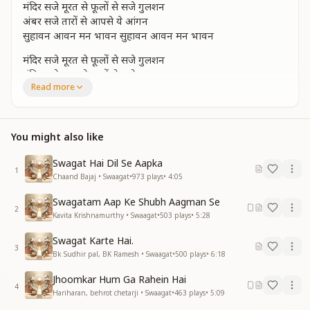
मंदिर सजे मूरत से फूलों से सजे गुलशन
अंबर सजे तारों से आपसे ये आंगन
सुहावन आवन मन भावन सुहावन आवन मन भावन
मंदिर सजे मूरत से फूलों से सजे गुलशन
मंदिर सजे मूरत से फूलों से सजे गुलशन
Read more
अंबर सजे तारों से आपसे ये आंगन
सुहावन आवन मन भावन सुहावन आवन मन भावन
सूरज की किरणों ने है बोल बोली
You might also like
कलियों ने भी अपनी आंखे खोली
सूरज की किरणों ने है बोल बोली
Swagat Hai Dil Se Aapka
कलियों ने भी अपनी आंखे खोली
1
Chaand Bajaj • Swaagat
•
973
plays
•
4:05
आने से किसके आई दिवाली रूहानी रंगों की होली
मंदिर सजे मूरत से फूलों से सजे गुलशन
Swagatam Aap Ke Shubh Aagman Se
2
मंदिर सजे मूरत से फूलों से सजे गुलशन
Kavita Krishnamurthy • Swaagat
•
503
plays
•
5:28
अंबर सजे तारों से आपसे ये आंगन
Swagat Karte Hai.
सुहावन आवन मन भावन सुहावन आवन मन भावन
3
Bk Sudhir pal, BK Ramesh • Swaagat
•
500
plays
•
6:18
स्वागत में लाए है मूल्यों की माला आशा का दिल में किए उजियारा
Jhoomkar Hum Ga Rahein Hai
स्वागत में लाए है मूल्यों की माला आशा का दिल में किए उजियारा
4
Hariharan, behrot chetarji • Swaagat
•
463
plays
•
5:09
शिव के नूरानी रतन जो पधारे कैसा समा है निराला