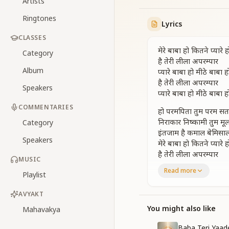
Artists
Ringtones
Lyrics
CLASSES
मेरे बाबा हो कितने प्या
Category
है तेरी लीला अपरम्पार
Album
प्यारे बाबा हो मीठे बाब
है तेरी लीला अपरम्पार
Speakers
प्यारे बाबा हो मीठे बाब
COMMENTARIES
हो परमपिता तुम परम सतगु
निराकार निष्कामी तुम मू
Category
इंतजाम है कमाल बेमिस
Speakers
मेरे बाबा हो कितने प्या
है तेरी लीला अपरम्पार
MUSIC
प्यारे बाबा हो मीठे बाब
Read more
Playlist
मानव देवता संत साधजन स
याद किया दिल से जब किस
AVYAKT
हितकारी हो शिवबाबा ओ ब
You might also like
Mahavakya
मेरे बाबा हो कितने प्या
है तेरी लीला अपरम्पार
Baba Teri Yaad