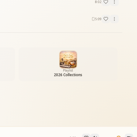
8:02
5:09
Playlist
2026 Collections