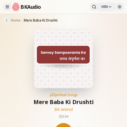
BKAudio
HIN
Home
Mere Baba Ki Drushti
Spiritual Songs
Mere Baba Ki Drushti
BK Anmol
3:04