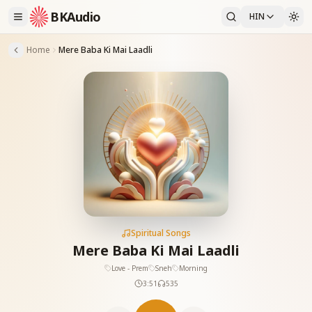
BKAudio
HIN
Home
Mere Baba Ki Mai Laadli
Spiritual Songs
Mere Baba Ki Mai Laadli
Love - Prem
Sneh
Morning
3:51
535