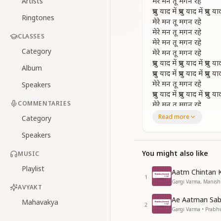
मेरे मन तू मगन रहे
Artists
प्रभु याद में प्रभु याद में प्रभु या
Ringtones
मेरे मन तू मगन रहे
मेरे मन तू मगन रहे
CLASSES
मेरे मन तू मगन रहे
Category
मेरे मन तू मगन रहे
प्रभु याद में प्रभु याद में प्रभु या
Album
प्रभु याद में प्रभु याद में प्रभु या
मेरे मन तू मगन रहे
Speakers
प्रभु याद में प्रभु याद में प्रभु या
COMMENTARIES
मेरे मन तू मगन रहे
प्रभु याद में प्रभु याद में प्रभु या
Read more
Category
कर स्वयं को समर्पण
Speakers
कर स्वयं को समर्पण धन्यव
कर स्वयं को समर्पण धन्यव
You might also like
MUSIC
मेरे मन तू मगन रहे
प्रभु याद में प्रभु याद में प्रभु या
Playlist
Aatm Chintan 
मेरे मन तू मगन रहे
1
Gargi Varma, Manish
AVYAKT
खोलकर वो खजाने लूटात
Ae Aatman Sab
Mahavakya
खोलकर वो खजाने लूटात
2
Gargi Varma • Prabh
छोड़ संबंध आनंद पाले अ