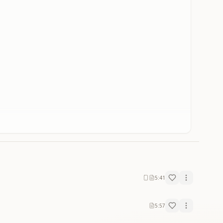
5:41
5:57