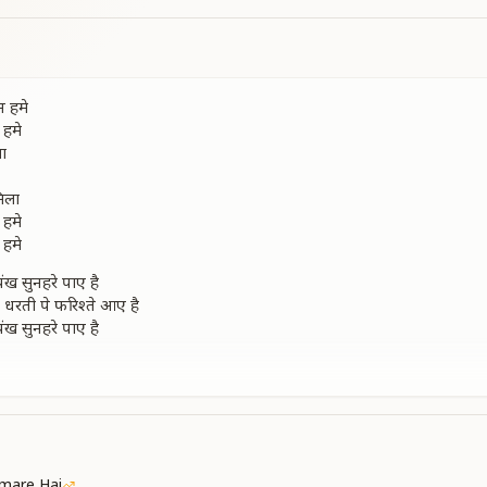
 हमे
हमे
ा
िला
हमे
हमे
 पंख सुनहरे पाए है
ो धरती पे फरिश्ते आए है
 पंख सुनहरे पाए है
ो धरती पे फरिश्ते आए है
 में
 में
ा
िला
mare Hai