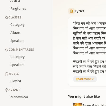
Artists
Ringtones
Lyrics
CLASSES
"मिल गए जो आप भगवान
Category
मिल गए जो आप भगवान 
Album
खुशियों से भरा जहान मिल
है पाव नही अब धरती पर
Speakers
उड़ने को खुला आसमान म
मिल गए जो आप भगवान 
COMMENTARIES
मिल गए जो आप भगवान 
Category
रूहानी रंग में रंगे हुए हम
Speakers
सारे जगके कष्ट मिटाने क
रूहानी रंग में रंगे हुए हम
MUSIC
सारे जगके कष्ट मिटाने क
Read more
Playlist
तारो के भी पार अपने वतन
तारो के भी पार अपने वतन
AVYAKT
चलनेका पथ आसान मिल
है पाव नही अब धरती पर
You might also like
Mahavakya
उड़ने को खुला आसमान म
Pyare Gaon Hu