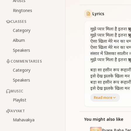
Artists
Ringtones
Lyrics
CLASSES
मुझे प्यार मिला है इतना प्
Category
मुझे प्यार मिला है इतना प्
Album
ऐसा खिला मेरे मन का च
ऐसा खिला मेरे मन का च
Speakers
संसार में जिसका सालीन न
मुझे प्यार मिला है इतना प्
COMMENTARIES
बड़ा सा हसीन रूप रूहानी
Category
इसे देख झलके खिला मन 
Speakers
बड़ा सा हसीन रूप रूहानी
इसे देख झलके खिला मन 
MUSIC
ख्वाबों में मेरे तु ऐसा मचा
Read more
Playlist
ऐसा खिला मेरे मन का च
ऐसा खिला मेरे मन का च
AVYAKT
संसार में जिसका सालिन न
मुझे प्यार मिला है इतना प्
You might also like
Mahavakya
तेरी मुरली में बाबा है मिस्त्
Pyare Baba Ter