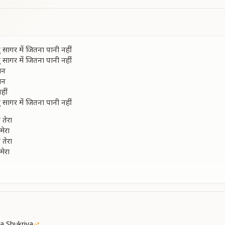
रभु सागर में जितना पानी नहीं
रभु सागर में जितना पानी नहीं
मन
मन
हीं
रभु सागर में जितना पानी नहीं
 तेरा
मेरा
 तेरा
मेरा
 खयालों में दुनिया पुरानी नहीं
मन
मन
हीं
रभु सागर में जितना पानी नहीं
री घुली
a Shukriya