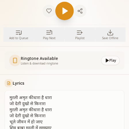
Add to Queue
Play Next
Playlist
Save Offline
Ringtone Available
Play
Listen & download ringtone
Lyrics
मुरली अमृत की धारा है धारा
जो देती दुखो से किनारा
मुरली अमृत की धारा है धारा
जो देती दुखो से किनारा
भूले जीवन में हो जाए
शिव बाबा मुरली में समझाए