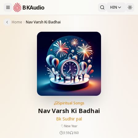
BKAudio
HIN
Home
Nav Varsh Ki Badhai
Spiritual Songs
Nav Varsh Ki Badhai
Bk Sudhir pal
New Year
3:59
160