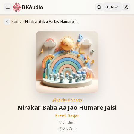
BKAudio
HIN
Home
Nirakar Baba Aa Jao Humare Jaisi
Spiritual Songs
Nirakar Baba Aa Jao Humare Jaisi
Preeti Sagar
Children
5:32
19