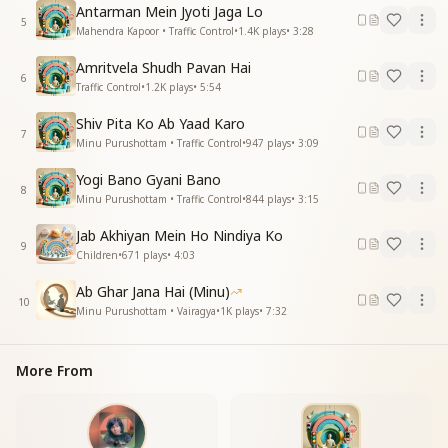
अब दिव्य करो निज जीवन को
Antarman Mein Jyoti Jaga Lo
5
—--------------------------------------------
Mahendra Kapoor • Traffic Control
•
1.4K
plays
•
3:28
Amritvela Shudh Pavan Hai
6
Traffic Control
•
1.2K
plays
•
5:54
Shiv Pita Ko Ab Yaad Karo
7
Minu Purushottam • Traffic Control
•
947
plays
•
3:09
Yogi Bano Gyani Bano
8
Minu Purushottam • Traffic Control
•
844
plays
•
3:15
Jab Akhiyan Mein Ho Nindiya Ko
9
Children
•
671
plays
•
4:03
Ab Ghar Jana Hai (Minu)
10
Minu Purushottam • Vairagya
•
1K
plays
•
7:32
More From