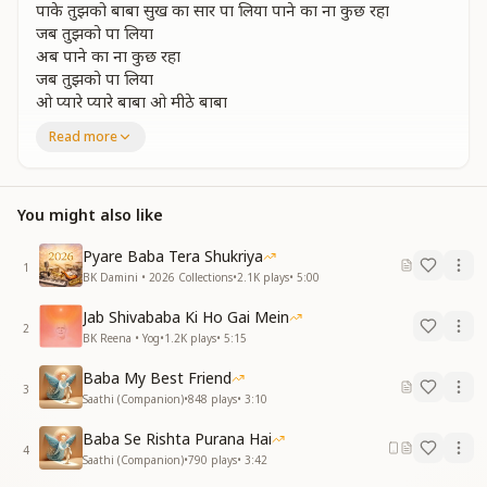
पाके तुझको बाबा सुख का सार पा लिया पाने का ना कुछ रहा
जब तुझको पा लिया
अब पाने का ना कुछ रहा
जब तुझको पा लिया
ओ प्यारे प्यारे बाबा ओ मीठे बाबा
ओ प्यारे प्यारे बाबा ओ मीठे बाबा
Read more
तु मिला तो मिल गया जीवनमुक्ति अधिकार
तु मिला तो मिल गया जीवनमुक्ति अधिकार
तुने आकर हमें दिया जन्मों का खोया प्यार
You might also like
तुने आकर हमें दिया जन्मों का खोया प्यार
मांगते थे जो दर दर तुने दाता बना दिया
Pyare Baba Tera Shukriya
1
मांगते थे जो दर दर तुने दाता बना दिया
BK Damini • 2026 Collections
•
2.1K
plays
•
5:00
पाके तुझको बाबा सुख का सार पा लिया
Jab Shivababa Ki Ho Gai Mein
पाके तुझको बाबा सुख का सार पा लिया पाने का ना कुछ रहा जब
2
BK Reena • Yog
•
1.2K
plays
•
5:15
तुझको पा लिया
पाने का ना कुछ रहा जब तुझको पा लिया
Baba My Best Friend
ओ प्यारे प्यारे बाबा ओ मीठे बाबा
3
Saathi (Companion)
•
848
plays
•
3:10
ओ प्यारे प्यारे बाबा ओ मीठे बाबा
Baba Se Rishta Purana Hai
तुझमें पाया है संसार खुशियों का तु है भंडार
4
Saathi (Companion)
•
790
plays
•
3:42
तुझमें पाया है संसार खुशियों का तु है भंडार