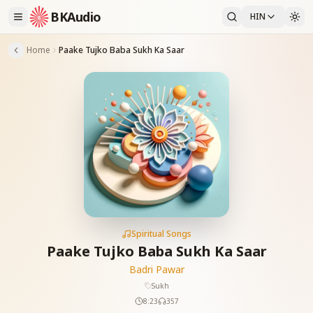
BKAudio
HIN
Home
Paake Tujko Baba Sukh Ka Saar
Spiritual Songs
Paake Tujko Baba Sukh Ka Saar
Badri Pawar
Sukh
8:23
357