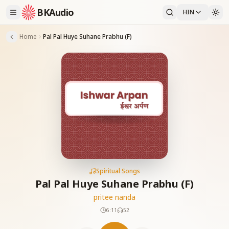
BKAudio
HIN
Home
Pal Pal Huye Suhane Prabhu (F)
Spiritual Songs
Pal Pal Huye Suhane Prabhu (F)
pritee nanda
6:11
52