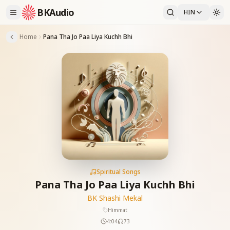
BKAudio
HIN
Home
Pana Tha Jo Paa Liya Kuchh Bhi
Spiritual Songs
Pana Tha Jo Paa Liya Kuchh Bhi
BK Shashi Mekal
Himmat
4:04
73