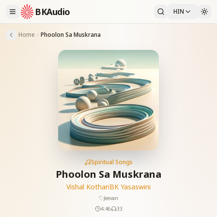
BKAudio
HIN
Home
Phoolon Sa Muskrana
Spiritual Songs
Phoolon Sa Muskrana
Vishal Kothari
BK Yasaswini
Jeevan
4:46
33