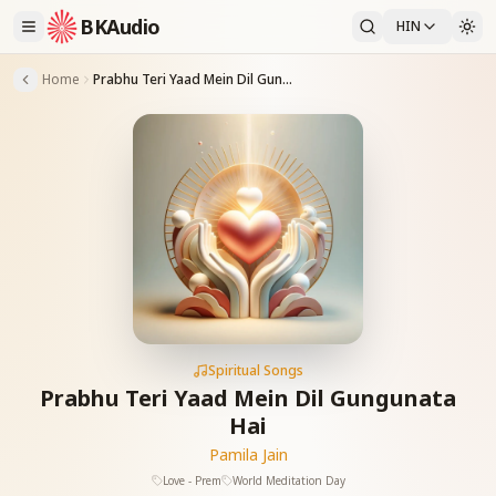
BKAudio
HIN
Home
Prabhu Teri Yaad Mein Dil Gungunata Hai
Spiritual Songs
Prabhu Teri Yaad Mein Dil Gungunata
Hai
Pamila Jain
Love - Prem
World Meditation Day