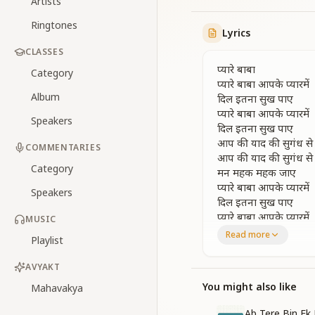
Artists
Ringtones
Lyrics
CLASSES
प्यारे बाबा
Category
प्यारे बाबा आपके प्यारमें
Album
दिल इतना सुख पाए
प्यारे बाबा आपके प्यारमें
Speakers
दिल इतना सुख पाए
आप की याद की सुगंध से
COMMENTARIES
आप की याद की सुगंध से
Category
मन महक महक जाए
प्यारे बाबा आपके प्यारमें
Speakers
दिल इतना सुख पाए
प्यारे बाबा आपके प्यारमें
MUSIC
दिल इतना सुख पाए
Read more
Playlist
रात दिन हर सोच में मेरे ब
AVYAKT
रात दिन हर सोच में मेरे ब
जहा देखो हर नजारो में 
You might also like
Mahavakya
मै बालक बन चालू सदा हा
Ab Tere Bin Ek 