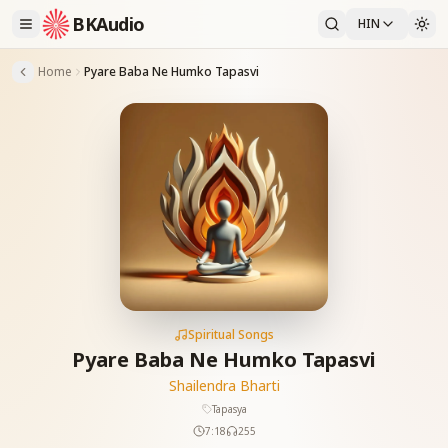
BKAudio
HIN
Home
Pyare Baba Ne Humko Tapasvi
Spiritual Songs
Pyare Baba Ne Humko Tapasvi
Shailendra Bharti
Tapasya
7:18
255