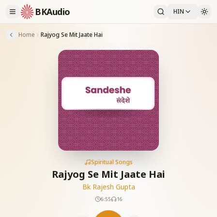
BKAudio
HIN
Home
Rajyog Se Mit Jaate Hai
Spiritual Songs
Rajyog Se Mit Jaate Hai
Bk Rajesh Gupta
6:55
16