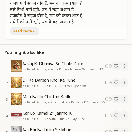
राजयोग ये सहज योग है, मन को करता शांत है
सारे रिश्ते नाते झूठे, जग ये बड़ा अशांत है
राजयोग ये सहज योग है, मन को करता शांत है
सारे रिश्ते नाते झूठे, जग ये बड़ा अशांत है
झूठी दुनियां में पड़ते हैं....
Read more
झूठी दुनियां में पड़ते हैं, क्यूं सारे ये लोग रे
तू भी राजयोगी बन जा, लगा ले शिव से योग रे, लगा ले शिव से योग रे
राजयोग से मिट जाते हैं,जनम जनम के रोग रे
You might also like
तू भी राजयोगी बन जा, लगा ले शिव से योग रे, लगा ले शिव से योग रे
राजयोग में नियम नहीं कोई, ना कोई बन्धन ‌है
Aavaj Ki Dhuniya Se Chale Door
1
काम काज करते करते ही, प्रभु से तेरा मिलन है
Bk Rajesh Gupta, Aparna Dube • Tapasya
•
263
plays
•
6:42
राजयोग में नियम नहीं कोई, ना कोई बन्धन ‌है
Dil Ka Darpan Khol Ke Tune
काम काज करते करते ही, प्रभु से तेरा मिलन है
2
Bk Rajesh Gupta • Parivartan
•
128
plays
•
8:50
वक्त की घड़ियां क्यूं गिनता है,
वक्त की घड़ियां क्यूं गिनता है, बना ले
Man Badlo Chintan Badlo
अपना जोग रे
3
Bk Rajesh Gupta, Arvind Thakur • Parivartan
•
115
plays
•
6:35
तू भी राजयोगी बन जा,लगा ले शिव से योग रे, लगा ले शिव से योग रे
राजयोग से मिट जाते हैं, जनम जनम के रोग रे
Kar Lo Kamai 21 Janmo Ki
4
तू भी राजयोगी बन जा, लगा ले शिव से योग रे, लगा ले शिव से योग रे
Bk Rajesh Gupta • Samarpan
•
105
plays
•
4:53
हर पल शिव की याद तू, दिल में बसा
Aaj Bhi Bachcho Se Milne