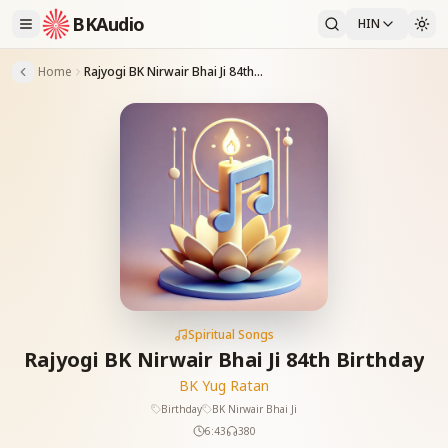
BKAudio
HIN
Home
Rajyogi BK Nirwair Bhai Ji 84th Birthday
Spiritual Songs
Rajyogi BK Nirwair Bhai Ji 84th Birthday
BK Yug Ratan
Birthday
BK Nirwair Bhai Ji
6:43
380