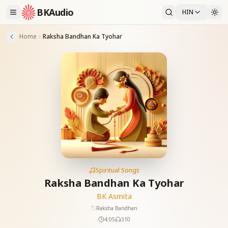
BKAudio
HIN
Home
Raksha Bandhan Ka Tyohar
Spiritual Songs
Raksha Bandhan Ka Tyohar
BK Asmita
Raksha Bandhan
4:05
310