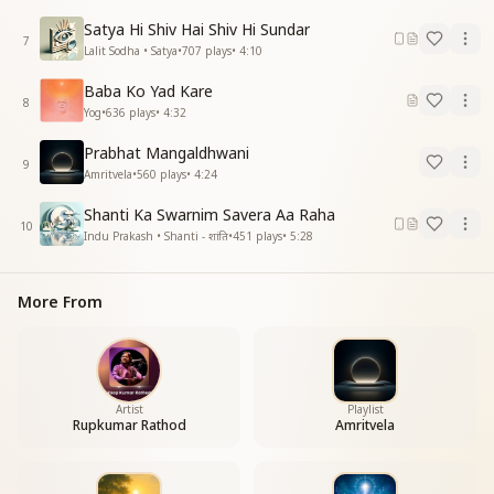
ऐसा लगता इंतजार में
ऐसा लगता इंतजार में
Satya Hi Shiv Hai Shiv Hi Sundar
7
बैठे आप अकेले
Lalit Sodha • Satya
•
707
plays
•
4:10
बाबा अमृतवेले
Baba Ko Yad Kare
रोज सवेरे हमको मिलते बाबा अमृतवेले
8
Yog
•
636
plays
•
4:32
बाबा अमृतवेले
_
_
_
_
_
_
_
_
_
_
Prabhat Mangaldhwani
9
Amritvela
•
560
plays
•
4:24
Shanti Ka Swarnim Savera Aa Raha
10
Indu Prakash • Shanti - शांति
•
451
plays
•
5:28
More From
Artist
Playlist
Rupkumar Rathod
Amritvela