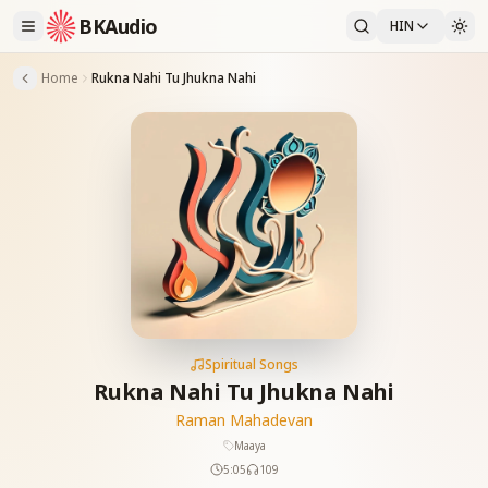
BKAudio
HIN
Home
Rukna Nahi Tu Jhukna Nahi
Spiritual Songs
Rukna Nahi Tu Jhukna Nahi
Raman Mahadevan
Maaya
5:05
109