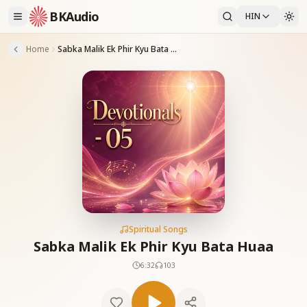
BKAudio
HIN
Home
Sabka Malik Ek Phir Kyu Bata Huaa
Spiritual Songs
Sabka Malik Ek Phir Kyu Bata Huaa
6:32
103