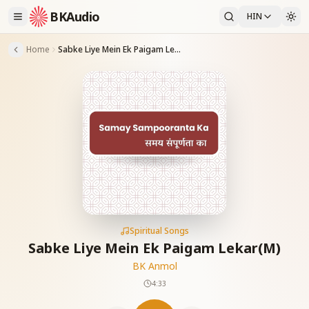
BKAudio
HIN
Home
Sabke Liye Mein Ek Paigam Lekar(M)
Spiritual Songs
Sabke Liye Mein Ek Paigam Lekar(M)
BK Anmol
4:33