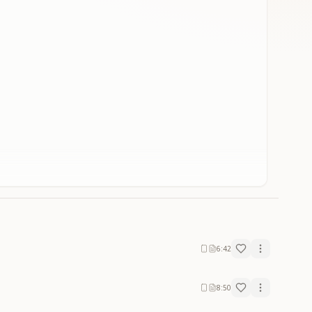
6:42
8:50