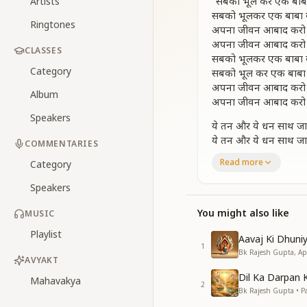
"सबको भूल कर एक बाबा
Artists
सबको भूलकर एक बाबा 
Ringtones
अपना जीवन आबाद करो
अपना जीवन आबाद करो
CLASSES
सबको भूलकर एक बाबा 
Category
सबको भूल कर एक बाबा 
अपना जीवन आबाद करो
Album
अपना जीवन आबाद करो
Speakers
ये तन और ये धन साथ जाता
ये तन और ये धन साथ जाता
COMMENTARIES
इस दुनिया में कोई साथ नि
Read more
Category
इस दुनिया में कोई साथ नि
समय बड़ा है कीमती
Speakers
समय बड़ा है कीमती
इसे ना बर्बाद करो
You might also like
MUSIC
अपना जीवन आबाद करो
Playlist
Aavaj Ki Dhuni
अपना जीवन आबाद करो
1
Bk Rajesh Gupta, Ap
AVYAKT
ऐसा प्यारा बाबा फिर कब
Dil Ka Darpan 
ऐसा प्यारा बाबा फिर कब
Mahavakya
2
Bk Rajesh Gupta • Pa
वक्त गया तो फिर रब ना 