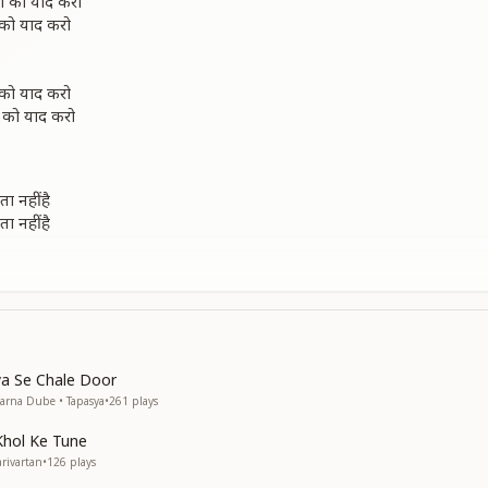
 को याद करो
को याद करो
को याद करो
को याद करो
 नहीं है
 नहीं है
भाता नहीं है
भाता नहीं है
ya Se Chale Door
arna Dube • Tapasya
•
261
plays
 मिलेगा
Khol Ke Tune
 मिलेगा
rivartan
•
126
plays
मिलेगा