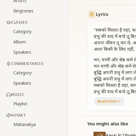
Artists
Ringtones
Lyrics
CLASSES
"सबको मिलता है यहां, कर्
Category
प्रभु की याद में बन्दे तू,ब
Album
अपना जीवन तू कर ले
आता किसी के लिए नहीं
Speakers
मन, वाणी और श्रेष्ठ कर्म 
COMMENTARIES
मन वाणी और श्रेष्ठ कर्म स
बुद्धि अपनी प्रभु में लगा 
Category
बुद्धि अपनी प्रभु में लगा 
Speakers
सबको मिलता है यहां, कर्म
प्रभु की याद में बन्दे तू,ब
MUSIC
Read more
पुण्य कर्म का मिलता है,
Playlist
पुण्य कर्म का मिलता है,
घुल मिल कर रहना सभी स
AVYAKT
घुल मिल कर रहना सभी स
You might also like
Mahavakya
सबको मिलता है यहां, कर्म
प्रभु की याद में बन्दे तू,ब
Aavaj Ki Dhuni