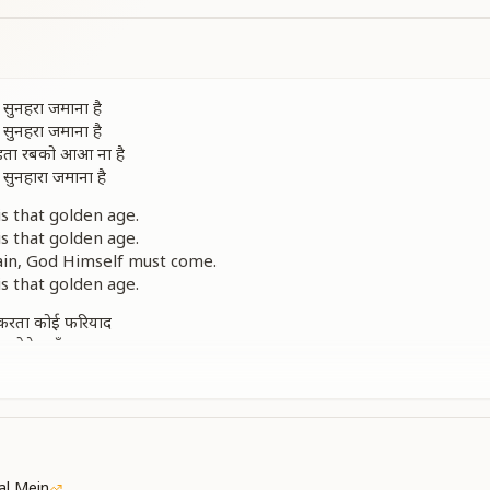
 सुनहरा जमाना है
 सुनहरा जमाना है
पड़ता रबको आआ ना है
 सुनहारा जमाना है
is that golden age.
is that golden age.
gain, God Himself must come.
is that golden age.
न करता कोई फरियाद
ब होते वहाँ आज़ाद
ा हा
 सुनहरा जमाना है
ओ ओ ओ
kal Mein