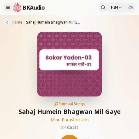
BKAudio
HIN
Home
Sahaj Humein Bhagwan Mil Gaye
Spiritual Songs
Sahaj Humein Bhagwan Mil Gaye
Minu Purushottam
4:02
59