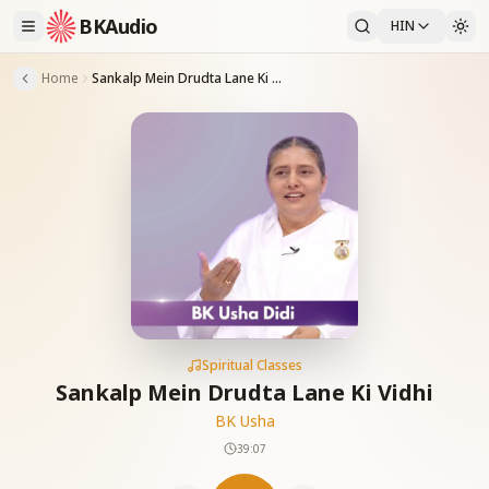
BKAudio
HIN
Home
Sankalp Mein Drudta Lane Ki Vidhi
Spiritual Classes
Sankalp Mein Drudta Lane Ki Vidhi
BK Usha
39:07