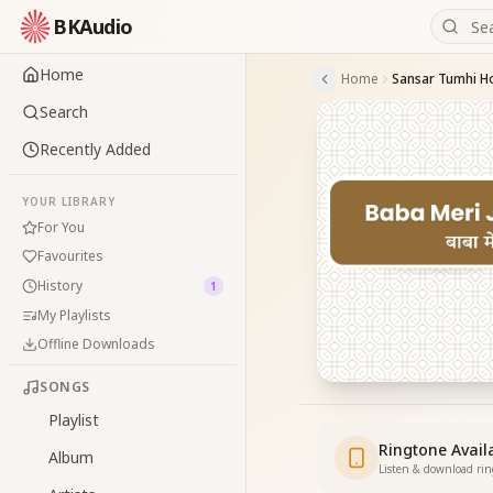
BKAudio
Home
Home
Sansar Tumhi H
Search
Recently Added
YOUR LIBRARY
For You
Favourites
History
1
My Playlists
Offline Downloads
SONGS
Playlist
Ringtone Avail
Album
Listen & download ri