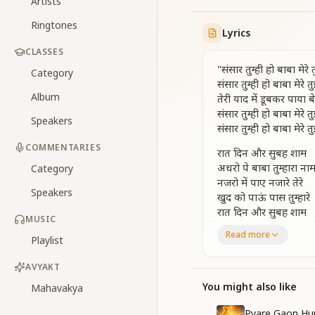
Artists
Ringtones
Lyrics
CLASSES
"संसार तुम्ही हो बाबा मेरे
Category
संसार तुम्ही हो बाबा मेरे 
Album
तेरी याद में डूबकर पाया 
संसार तुम्ही हो बाबा मेरे 
Speakers
संसार तुम्ही हो बाबा मेरे 
COMMENTARIES
रात दिन और सुबह शाम
अधरो पे बाबा तुम्हारा ना
Category
नजरो में पाए नजारे तेरे
Speakers
खुद को पाऊं पास तुम्हारे
रात दिन और सुबह शाम
MUSIC
अधरो पे बाबा तुम्हारा ना
Read more
Playlist
नजरो में पाए नजारे तेरे
खुद को पाऊं पास तुम्हारे
AVYAKT
मन को मिल गया खुला 
जिसका न कही कोई अंत 
You might also like
Mahavakya
संसार तुम्ही हो बाबा मेरे 
Pyare Gaon Hu