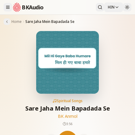
BKAudio
HIN
Home
Sare Jaha Mein Bapadada Se
Spiritual Songs
Sare Jaha Mein Bapadada Se
BK Anmol
3:56