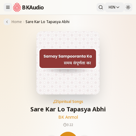
BKAudio
HIN
Home
Sare Kar Lo Tapasya Abhi
Spiritual Songs
Sare Kar Lo Tapasya Abhi
BK Anmol
3:22