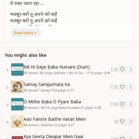
ये वक्त जाता रहा ....
मजबूर क्यों तू अपने को कहें
मजबूर क्यों तू अपने को कहें
मजबूत साथी जो बाबा मिला
Read more
जाने तू भी तो है सारा, फिर क्यों उलझन में पड़ा
सा.....रे कर लो तपस्या अभी
ये वक्त जाता रहा, ये वक्त जाता रहा
ये वक्त जाता रहा
You might also like
तकदीर के ना भरोसे रहें
Mil Hi Gaye Baba Humare (Duet)
तकदीर के ना भरोसे रहें
1
BK Anmol, BK Vidya Gokhale • Mil Hi Gaye Baba Humare
•
119
plays
•
4:46
‌तदबीर से ही तू खुद को बना
जाने तू भी तो है सारा, फिर क्यों गफलत में खडा
Samay Sampurnata Ka
2
सा....रे कर लो तपस्या अभी,
BK Anmol • Samay
•
104
plays
•
5:07
ये वक्त जाता रहा, ये वक्त जाता रहा
O Mithe Baba O Pyare Baba
ये वक्त जाता रहा, ये वक्त जाता रहा
3
BK Anmol • Mil Hi Gaye Baba Humare
•
35
plays
•
4:28
सा....रे कर लो तपस्या अभी
ये वक्त जाता रहा,ये वक्त जाता रहा
Aao Fariste Baithe Vatan Mein
ये वक्त जाता रहा,ये वक्त जाता रहा
4
BK Anmol • Farishta
•
33
plays
•
4:27
ये वक्त जाता रहा,ये वक्त जाता रहा"
Kya Geeta Dwapar Mein Gaai