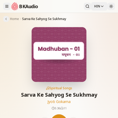
BKAudio
HIN
Home
Sarva Ke Sahyog Se Sukhmay
Spiritual Songs
Sarva Ke Sahyog Se Sukhmay
Jyoti Gokarna
5:36
11