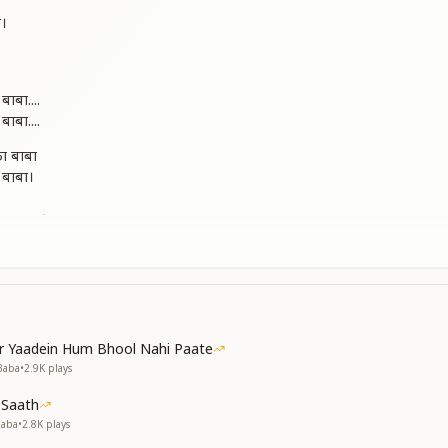
व
व।
बाबा....
बाबा....
ा बाबा
 बाबा।
ला बाबा।
बाबा....
बाबा....
ा!
बा!
r Yaadein Hum Bhool Nahi Paate
र बाबा
Baba
•
2.9K
plays
बा!
 Saath
बाबा....
Baba
•
2.8K
plays
बाबा....