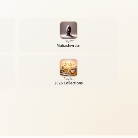
Playlist
Mahashivratri
Playlist
2026 Collections